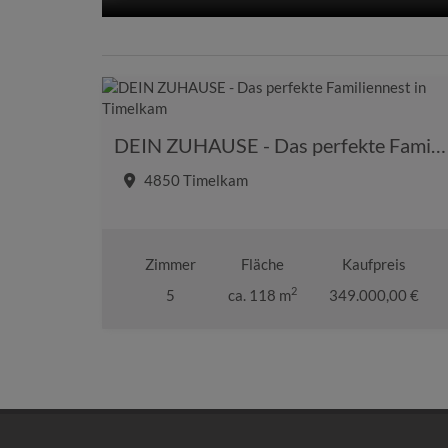
DEIN ZUHAUSE - Das perfekte Familiennest in Timelkam
4850 Timelkam
Zimmer
Fläche
Kaufpreis
2
5
ca. 118 m
349.000,00 €