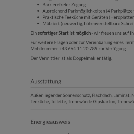
Barrierefreier Zugang
Ausreichend Parkmöglichkeiten (4 Parkplätze 
Praktische Teeküche mit Geräten (Herdplatten,
Möbliert (neuwertig, höhenverstellbare Schreibt
Ein
sofortiger Start ist möglich
- wir freuen uns auf I
Für weitere Fragen oder zur Vereinbarung eines Term
Mobilnummer +43 664 11 20 789 zur Verfügung.
Der Vermittler ist als Doppelmakler tätig.
Ausstattung
Außenliegender Sonnenschutz
Flachdach
Laminat
M
Teeküche
Toilette
Trennwände Gipskarton
Trennwä
Energieausweis