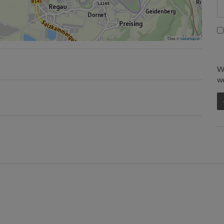
Tiles ©
basemap.at
W
we