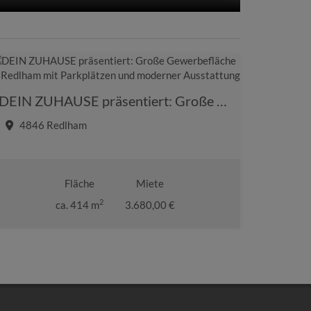
DEIN ZUHAUSE präsentiert: Große Gewerbefläche in Redlham mit Parkplätzen und moderner Ausstattung
4846 Redlham
Fläche
Miete
2
ca. 414 m
3.680,00 €