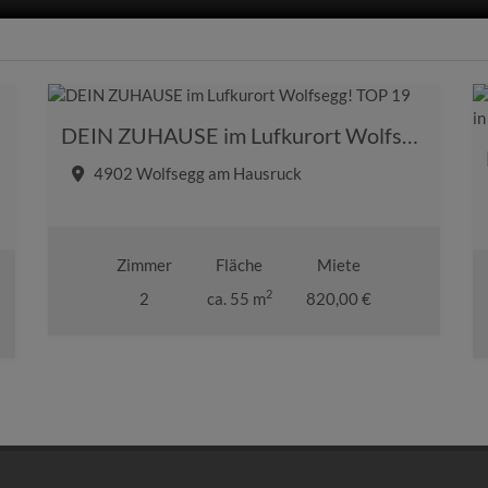
DEIN ZUHAUSE im Lufkurort Wolfsegg! TOP 19
4902 Wolfsegg am Hausruck
Zimmer
Fläche
Miete
2
2
ca. 55 m
820,00 €