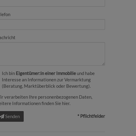
lefon
achricht
Ich bin
Eigentümer:in einer Immobilie
und habe
Interesse an Informationen zur Vermarktung
(Beratung, Marktüberblick oder Bewertung).
ir verarbeiten Ihre personenbezogenen Daten,
itere Informationen finden Sie
hier
.
* Pflichtfelder
Senden