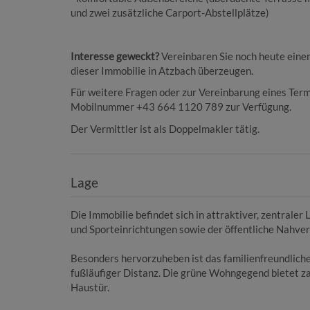
und zwei zusätzliche Carport-Abstellplätze)
Interesse geweckt?
Vereinbaren Sie noch heute einen
dieser Immobilie in Atzbach überzeugen.
Für weitere Fragen oder zur Vereinbarung eines Term
Mobilnummer +43 664 1120 789 zur Verfügung.
Der Vermittler ist als Doppelmakler tätig.
Lage
Die Immobilie befindet sich in attraktiver, zentrale
und Sporteinrichtungen sowie der öffentliche Nahver
Besonders hervorzuheben ist das familienfreundliche
fußläufiger Distanz. Die grüne Wohngegend bietet za
Haustür.