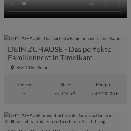
DEIN ZUHAUSE - Das perfekte
Familiennest in Timelkam
4850 Timelkam
Zimmer
Fläche
Kaufpreis
2
5
ca. 118 m
349.000,00 €