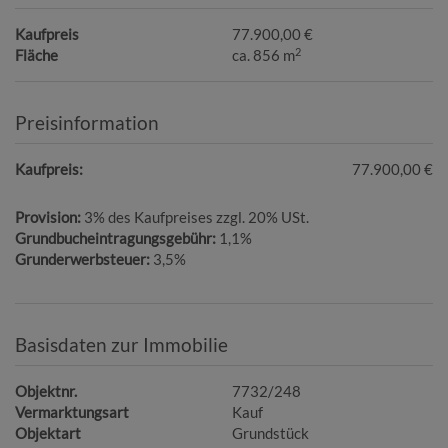
Kaufpreis
77.900,00 €
2
Fläche
ca. 856 m
Preisinformation
Kaufpreis:
77.900,00 €
Provision:
3% des Kaufpreises zzgl. 20% USt.
Grundbucheintragungsgebühr:
1,1%
Grunderwerbsteuer:
3,5%
Basisdaten zur Immobilie
Objektnr.
7732/248
Vermarktungsart
Kauf
Objektart
Grundstück