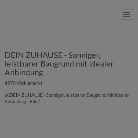
Navig
DEIN ZUHAUSE - Sonniger,
leistbarer Baugrund mit idealer
Anbindung
4870 Vöcklamarkt