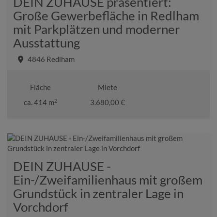
DEIN ZUHAUSE präsentiert:
Große Gewerbefläche in Redlham
mit Parkplätzen und moderner
Ausstattung
4846 Redlham
Fläche
Miete
2
ca. 414 m
3.680,00 €
DEIN ZUHAUSE -
Ein-/Zweifamilienhaus mit großem
Grundstück in zentraler Lage in
Vorchdorf