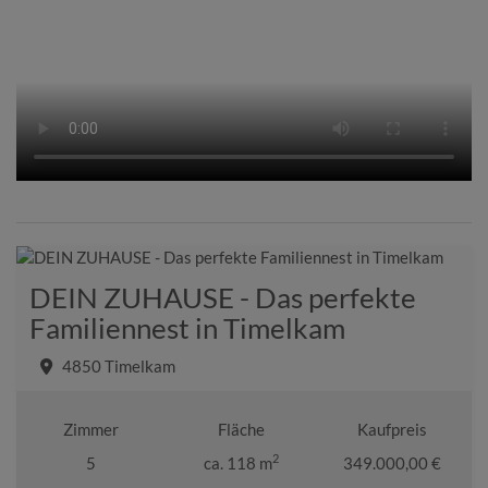
DEIN ZUHAUSE - Das perfekte
Familiennest in Timelkam
4850 Timelkam
Zimmer
Fläche
Kaufpreis
2
5
ca. 118 m
349.000,00 €