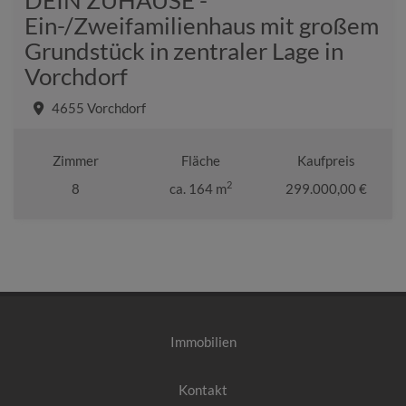
DEIN ZUHAUSE -
Ein-/Zweifamilienhaus mit großem
Grundstück in zentraler Lage in
Vorchdorf
4655 Vorchdorf
Zimmer
Fläche
Kaufpreis
2
8
ca. 164 m
299.000,00 €
Immobilien
Kontakt