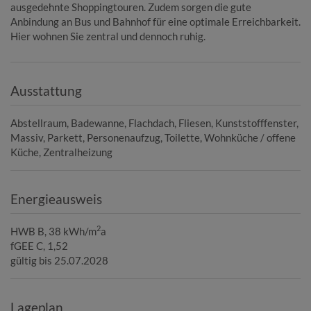
ausgedehnte Shoppingtouren. Zudem sorgen die gute
Anbindung an Bus und Bahnhof für eine optimale Erreichbarkeit.
Hier wohnen Sie zentral und dennoch ruhig.
Ausstattung
Abstellraum
Badewanne
Flachdach
Fliesen
Kunststofffenster
Massiv
Parkett
Personenaufzug
Toilette
Wohnküche / offene
Küche
Zentralheizung
Energieausweis
2
HWB
B, 38 kWh/m
a
fGEE
C, 1,52
gültig bis
25.07.2028
Lageplan