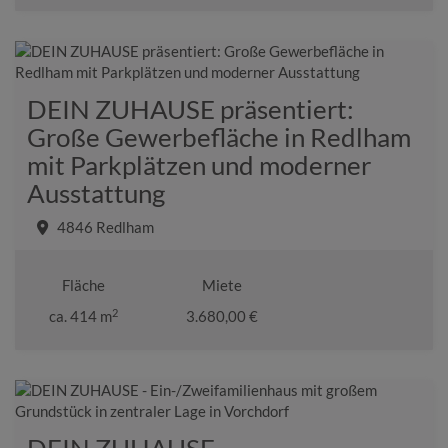
DEIN ZUHAUSE präsentiert:
Große Gewerbefläche in Redlham
mit Parkplätzen und moderner
Ausstattung
4846 Redlham
Fläche
Miete
2
ca. 414 m
3.680,00 €