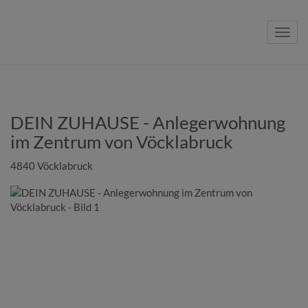
Navig
DEIN ZUHAUSE - Anlegerwohnung
im Zentrum von Vöcklabruck
4840 Vöcklabruck