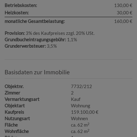
Betriebskosten:
130,00 €
Heizkosten:
30,00 €
monatliche Gesamtbelastung:
160,00 €
Provision:
3% des Kaufpreises zzgl. 20% USt.
Grundbucheintragungsgebühr:
1,1%
Grunderwerbsteuer:
3,5%
Basisdaten zur Immobilie
Objektnr.
7732/212
Zimmer
2
Vermarktungsart
Kauf
Objektart
Wohnung
Kaufpreis
159.100,00 €
Nutzungsart
Wohnen
2
Fläche
ca. 62 m
2
Wohnfläche
ca. 62 m