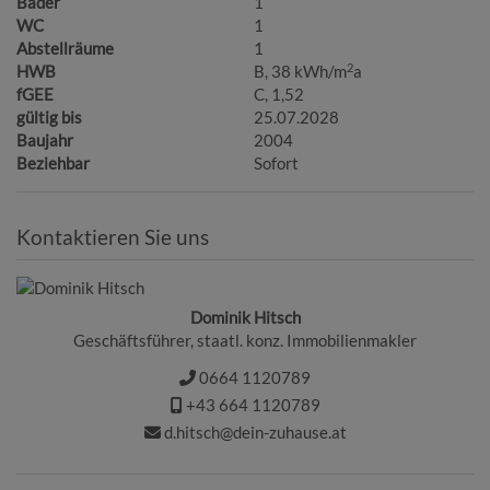
Bäder
1
WC
1
Abstellräume
1
2
HWB
B, 38 kWh/m
a
fGEE
C, 1,52
gültig bis
25.07.2028
Baujahr
2004
Beziehbar
Sofort
Kontaktieren Sie uns
Dominik Hitsch
Geschäftsführer, staatl. konz. Immobilienmakler
0664 1120789
+43 664 1120789
d.hitsch@dein-zuhause.at